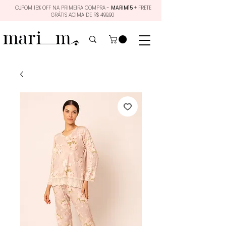
CUPOM 15% OFF NA PRIMEIRA COMPRA -
MARIM15
+ FRETE
GRÁTIS ACIMA DE R$ 499,90