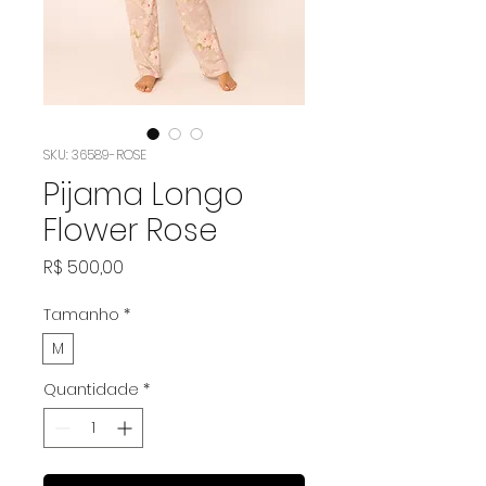
SKU: 36589-ROSE
Pijama Longo
Flower Rose
Preço
R$ 500,00
Tamanho
*
M
Quantidade
*